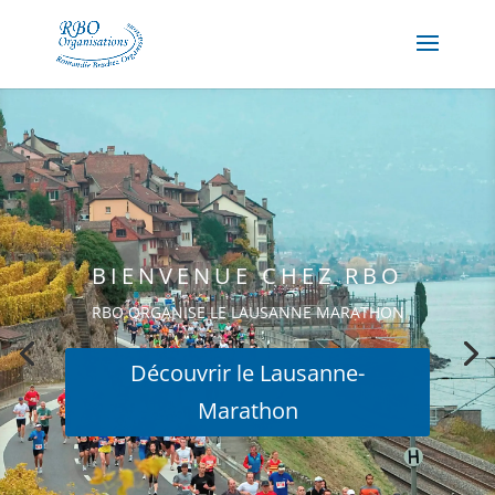
BIENVENUE CHEZ RBO
RBO ORGANISE LE LAUSANNE MARATHON
Découvrir le Lausanne-
Marathon